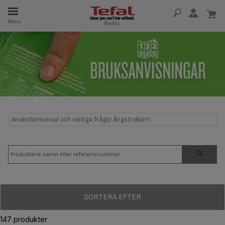
Meny
SERVDELAR
RHET
Användarmanual och vanliga frågor Ångstrykjärn
SORTERA EFTER
147 produkter