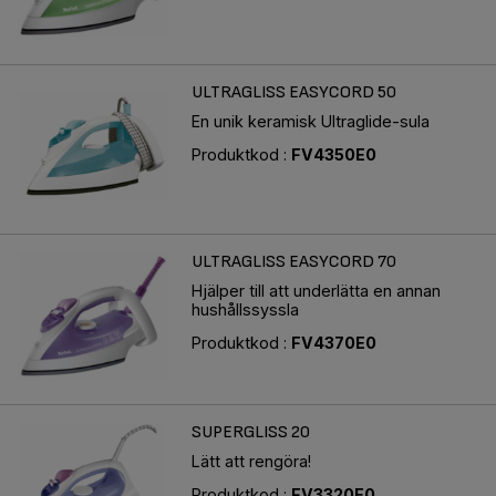
ULTRAGLISS EASYCORD 50
En unik keramisk Ultraglide-sula
Produktkod :
FV4350E0
ULTRAGLISS EASYCORD 70
Hjälper till att underlätta en annan
hushållssyssla
Produktkod :
FV4370E0
SUPERGLISS 20
Lätt att rengöra!
Produktkod :
FV3320E0