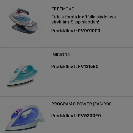
FREEMOVE
Tefals första kraftfulla sladdlösa
strykjärn. Slipp sladden!
Produktkod :
FV9910E0
INICIO 15
Produktkod :
FV1215E0
PROGRAM 8 POWER JEAN 300
Produktkod :
FV9330E0