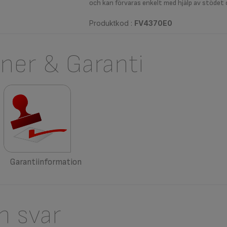
och kan förvaras enkelt med hjälp av stödet
Produktkod :
FV4370E0
oner & Garanti
Garantiinformation
h svar