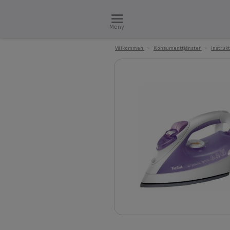
Meny
Välkommen
>
Konsumenttjänster
>
Instruk