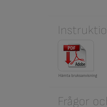
Instrukti
Hämta bruksanvisning
Frågor oc