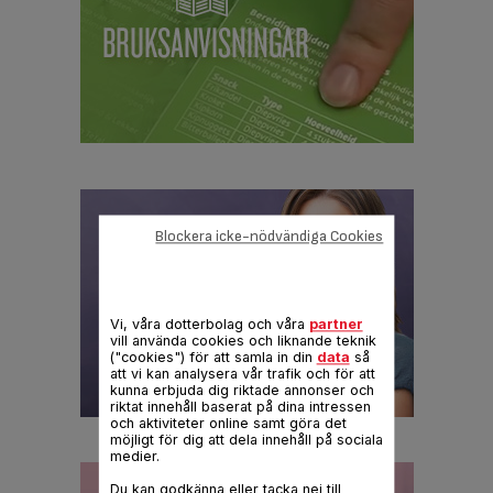
Blockera icke-nödvändiga Cookies
Vi, våra dotterbolag och våra
partner
vill använda cookies och liknande teknik
("cookies") för att samla in din
data
så
att vi kan analysera vår trafik och för att
kunna erbjuda dig riktade annonser och
riktat innehåll baserat på dina intressen
och aktiviteter online samt göra det
möjligt för dig att dela innehåll på sociala
medier.
Du kan godkänna eller tacka nej till