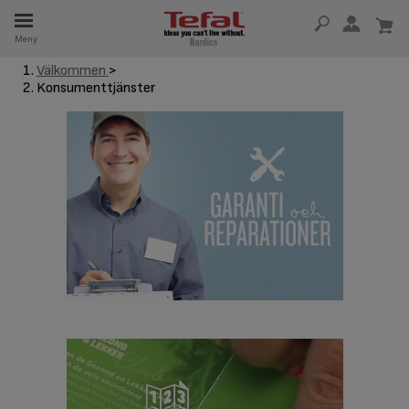
Meny
SERVDELAR
Välkommen
>
Konsumenttjänster
RHET