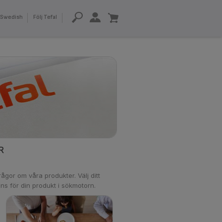
Swedish
Följ Tefal
R
ågor om våra produkter. Välj ditt
ns för din produkt i sökmotorn.