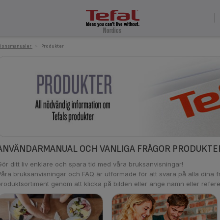
tionsmanualer
>
Produkter
ANVÄNDARMANUAL OCH VANLIGA FRÅGOR PRODUKTE
Gör ditt liv enklare och spara tid med våra bruksanvisningar!
Våra bruksanvisningar och FAQ är utformade för att svara på alla dina fr
produktsortiment genom att klicka på bilden eller ange namn eller refere