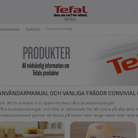
tionsmanualer
>
Produkter
>
Convivial Cooking
ANVÄNDARMANUAL OCH VANLIGA FRÅGOR CONVIVIAL
Gör ditt liv enklare och spara tid med våra bruksanvisningar!
Våra bruksanvisningar och FAQ är utformade för att svara på alla dina fr
produktsortiment genom att klicka på bilden eller ange namn eller refere