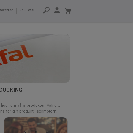
Swedish
Följ Tefal
 COOKING
ågor om våra produkter. Välj ditt
ns för din produkt i sökmotorn.