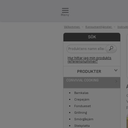
Meny
Välkommen
>
Konsumenttjänster
>
Instruk
SÖK
Hur hittar jag min produkts
referensnummer?
PRODUKTER
CONVIVIAL COOKING
Barnkalas
Crepejärn
Fondueset
Grillning
Smörgåsjärn
Stekplatta