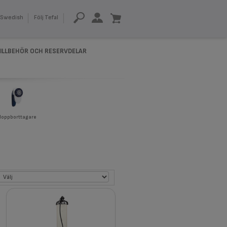
Swedish
Följ Tefal
ILLBEHÖR OCH RESERVDELAR
Noppborttagare