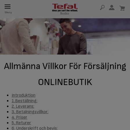
Meny
SERVDELAR
RHET
Allmänna Villkor För Försäljning
ONLINEBUTIK
Introduktion
1.Beställning:
2. Leverans:
3. Betalningsvillkor:
4. Priser
5. Returer
6. Underskrift och bevis: