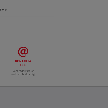
5 min
KONTAKTA
OSS
Våra rådgivare är
redo att hjälpa dig.