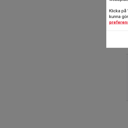
Klicka på
kunna göra
preferen