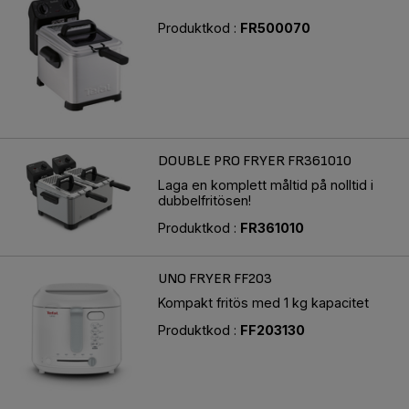
Produktkod :
FR500070
DOUBLE PRO FRYER FR361010
Laga en komplett måltid på nolltid i
dubbelfritösen!
Produktkod :
FR361010
UNO FRYER FF203
Kompakt fritös med 1 kg kapacitet
Produktkod :
FF203130