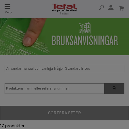
Meny
SERVDELAR
RHET
Användarmanual och vanliga frågor Standardfritös
SORTERA EFTER
17 produkter