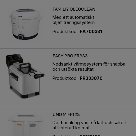
FAMILIY OLEOCLEAN
Med ett automatiskt
oljefiltreringssystem
Produktkod :
FA700331
EASY PRO FR333
Nedsänkt värmesystem för snabba
och utsökta resultat
Produktkod :
FR333070
UNO M FF123
Det har aldrig varit så lätt och säkert
att fritera 1 kg mat!