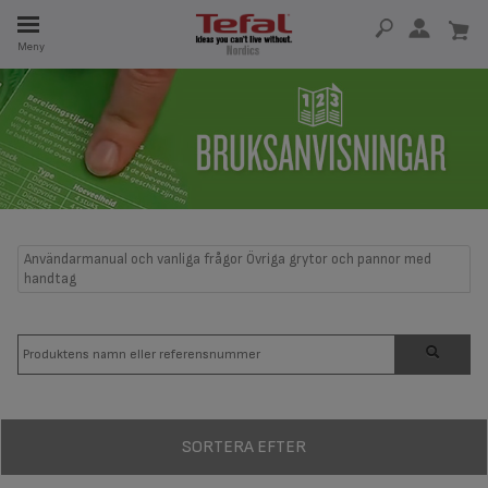
Meny
SERVDELAR
RHET
Användarmanual och vanliga frågor Övriga grytor och pannor med
handtag
SORTERA EFTER