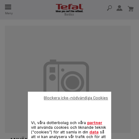
Meny
SERVDELAR
RHET
Blockera icke-nödvändiga Cookies
Vi, våra dotterbolag och våra
partner
vill använda cookies och liknande teknik
("cookies") för att samla in din
data
så
att vi kan analysera vår trafik och för att