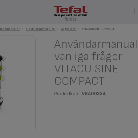
tionsmanualer
>
Elektrisk matlagning
>
Ångkokare
>
VITACUISINE COMPACT
Användarmanual
vanliga frågor
VITACUISINE
COMPACT
Produktkod :
VS400334