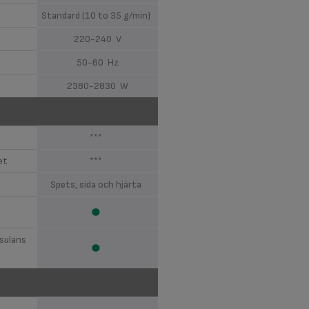
Standard (10 to 35 g/min)
220-240 V
50-60 Hz
2380-2830 W
***
et
***
Spets, sida och hjärta
sulans