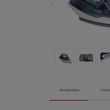
‹
BESKRIVNING
FÖRDE