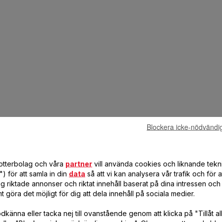
Blockera icke-nödvändi
dotterbolag och våra
partner
vill använda cookies och liknande tekn
) för att samla in din
data
så att vi kan analysera vår trafik och för 
g riktade annonser och riktat innehåll baserat på dina intressen och 
t göra det möjligt för dig att dela innehåll på sociala medier.
känna eller tacka nej till ovanstående genom att klicka på "Tillåt al