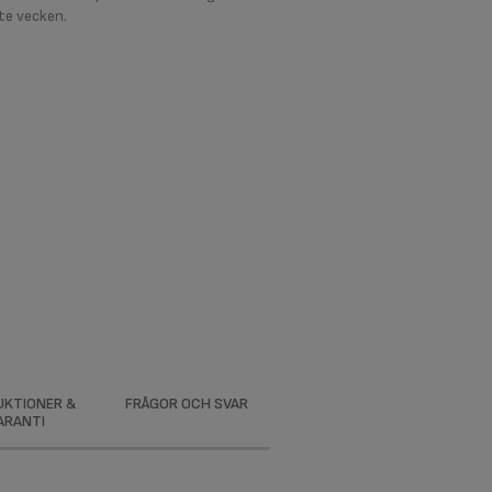
te vecken.
UKTIONER &
FRÅGOR OCH SVAR
ARANTI