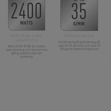
2400 W ger snabb
Effektiva resultat
uppvärmning
Kontinuerlig ångutmatning på
upp till 35 g/minut och upp till
Med 2400 W får du snabb
165g/min kraftfull ångboost
uppvärmning och kan komma
igång snabbt med din
styrkning.