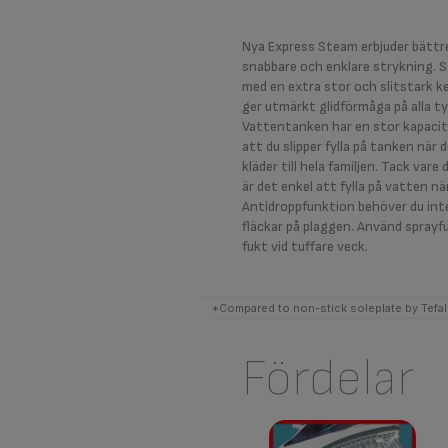
Nya Express Steam erbjuder bättr
snabbare och enklare strykning. S
med en extra stor och slitstark k
ger utmärkt glidförmåga på alla ty
Vattentanken har en stor kapacit
att du slipper fylla på tanken när
kläder till hela familjen. Tack var
är det enkel att fylla på vatten nä
Antidroppfunktion behöver du inte
fläckar på plaggen. Använd sprayf
fukt vid tuffare veck.
*Compared to non-stick soleplate by Tefal
Fördelar