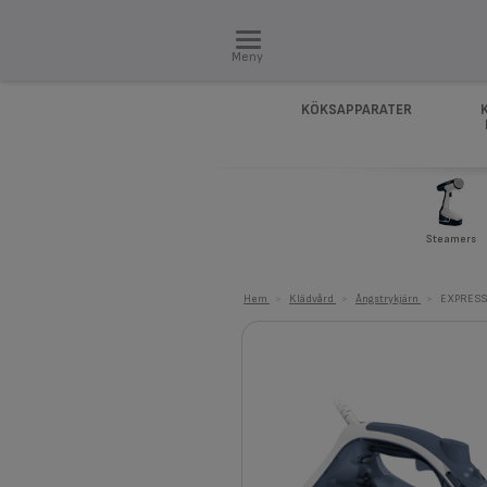
Meny
KÖKSAPPARATER
Steamers
Hem
>
Klädvård
>
Ångstrykjärn
>
EXPRESS