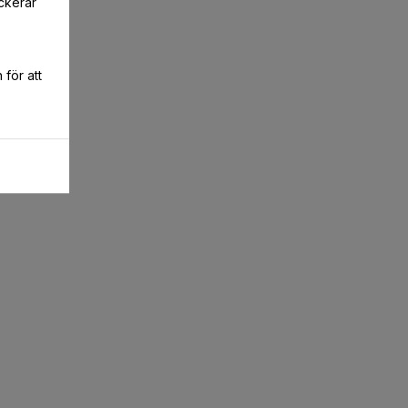
ckerar
för att