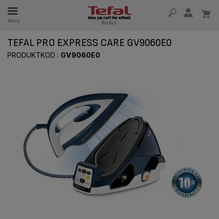
Meny
SERVDELAR
TEFAL PRO EXPRESS CARE GV9060E0
RHET
PRODUKTKOD :
GV9060E0