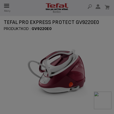
Meny
SERVDELAR
TEFAL PRO EXPRESS PROTECT GV9220E0
RHET
PRODUKTKOD :
GV9220E0