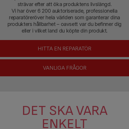
strävar efter att öka produktens livslängd.
Vi har över 6 200 auktoriserade, professionella
reparatörer
över hela världen som garanterar dina
produkters hållbarhet – oavsett var du befinner dig
eller i vilket land du köpte din produkt.
HITTA EN REPARATÖR
VANLIGA FRÅGOR
DET SKA VARA
ENKELT