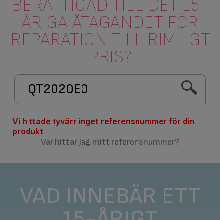
BERÄTTIGAD TILL DET 15-
ÅRIGA ÅTAGANDET FÖR
REPARATION TILL RIMLIGT
PRIS?
Vi hittade tyvärr inget referensnummer för din
produkt
Var hittar jag mitt referensnummer?
VAD INNEBÄR ETT
15-ÅRIGT