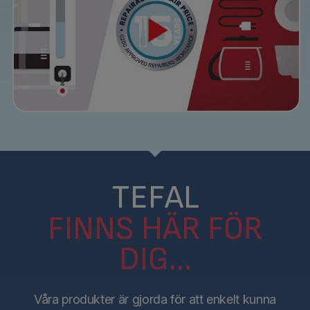
TEFAL
FINNS HÄR FÖR
DIG…
Våra produkter är gjorda för att enkelt kunna