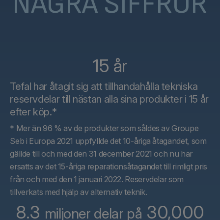
NÅGRA SIFFROR
15 år
Tefal har åtagit sig att tillhandahålla tekniska
reservdelar till nästan alla sina produkter i 15 år
efter köp.*
* Mer än 96 % av de produkter som såldes av Groupe
Seb i Europa 2021 uppfyllde det 10-åriga åtagandet, som
gällde till och med den 31 december 2021 och nu har
ersatts av det 15-åriga reparationsåtagandet till rimligt pris
från och med den 1 januari 2022. Reservdelar som
tillverkats med hjälp av alternativ teknik.
8.3
30,000
miljoner delar på