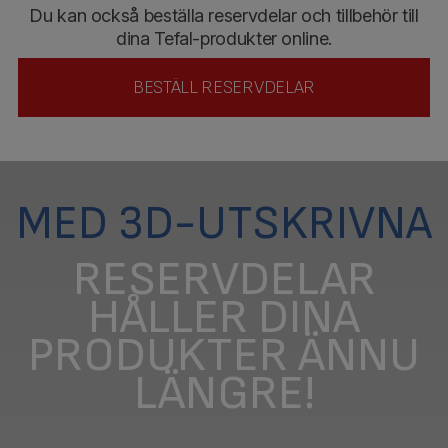
Du kan också beställa reservdelar och tillbehör till
dina Tefal-produkter online.
BESTÄLL RESERVDELAR
MED 3D-UTSKRIVNA
RESERVDELAR
HÅLLER DINA
PRODUKTER ÄNNU
LÄNGRE!