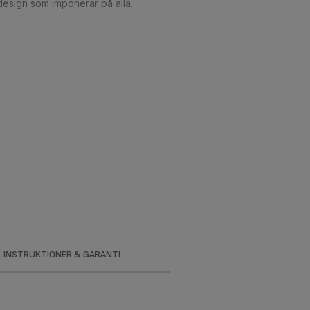
a design som imponerar på alla.
INSTRUKTIONER & GARANTI