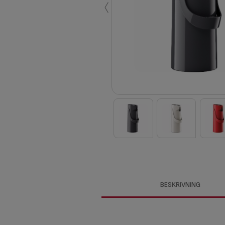
‹
BESKRIVNING