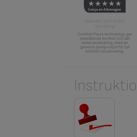
Bekväm och enkel
servering
Comfort Press technology ger
enastående komfort och lätt
enkel användning, med en
generös pumpvolym för full
kontroll vid servering.
Instrukti