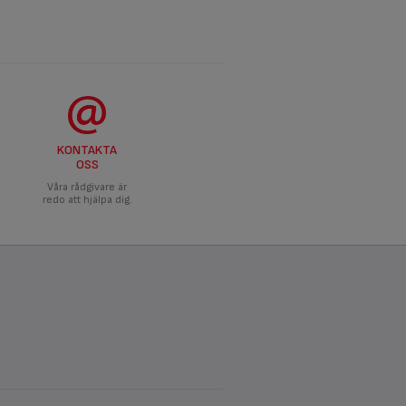
KONTAKTA
OSS
Våra rådgivare är
redo att hjälpa dig.