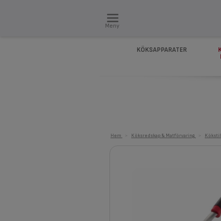
Meny
KÖKSAPPARATER
Hem
>
Köksredskap & Matförvaring
>
Köksti