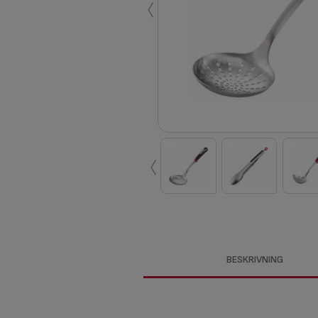
‹
‹
BESKRIVNING