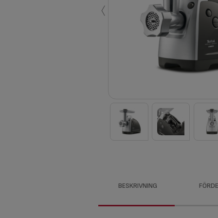
‹
BESKRIVNING
FÖRDE