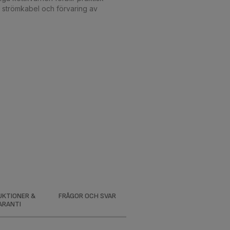
 strömkabel och förvaring av
UKTIONER &
FRÅGOR OCH SVAR
ARANTI