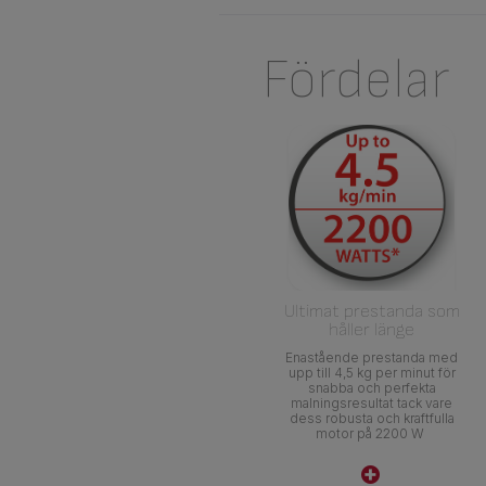
Fördelar
Ultimat prestanda som
håller länge
Enastående prestanda med
upp till 4,5 kg per minut för
snabba och perfekta
malningsresultat tack vare
dess robusta och kraftfulla
motor på 2200 W