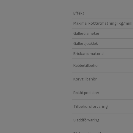
Effekt
Maximal köttutmatning (kg/min)
Gallerdiameter
Gallertjocklek
Brickans material
Kebbetillbehör
Korvtillbehör
Bakåtposition
Tillbehörsförvaring
Sladdförvaring