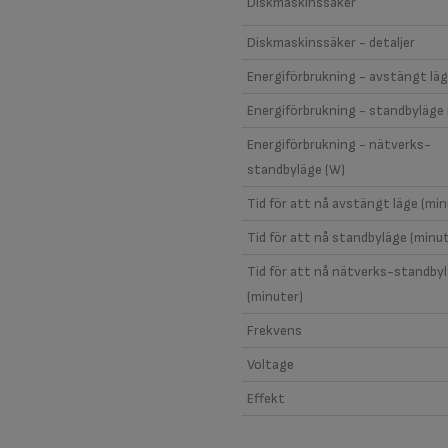
Diskmaskinssäker
Diskmaskinssäker - detaljer
Energiförbrukning - avstängt läg
Energiförbrukning - standbyläge
Energiförbrukning - nätverks-
standbyläge (W)
Tid för att nå avstängt läge (min
Tid för att nå standbyläge (minut
Tid för att nå nätverks-standby
(minuter)
Frekvens
Voltage
Effekt